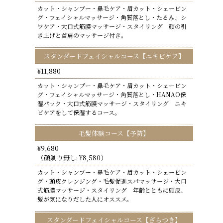
カット・シャンプー・鼻毛ケア・眉カット・シェービン
グ・フェイシャルマッサージ・角質落とし・たるみ、シ
ワケア・大口式筋膜マッサージ・スタイリング 顔の引
き上げと首肩のマッサージ付き。
スタンダードフェイシャルコース【ニキビケア】
¥11,880
カット・シャンプー・鼻毛ケア・眉カット・シェービン
グ・フェイシャルマッサージ・角質落とし・HANAO保
湿パック・大口式筋膜マッサージ・スタイリング ニキ
ビケアをして保湿するコース。
毛髪体験コース【予防】
¥9,680
（顔剃り無し: ¥8,580）
カット・シャンプー・鼻毛ケア・眉カット・シェービン
グ・頭皮クレンジング・毛髪促進スパマッサージ・大口
式筋膜マッサージ・スタイリング 年齢とともに頭皮、
髪が気になりだした人にオススメ。
スタンダードフェイシャルコース【ざらつき】