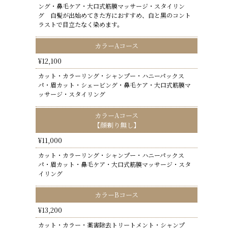
ング・鼻毛ケア・大口式筋膜マッサージ・スタイリン
グ 白髪が出始めてきた方におすすめ、白と黒のコント
ラストで目立たなく染めます。
カラーAコース
¥12,100
カット・カラーリング・シャンプー・ハニーパックス
パ・眉カット・シェービング・鼻毛ケア・大口式筋膜マ
ッサージ・スタイリング
カラーAコース
【顔剃り無し】
¥11,000
カット・カラーリング・シャンプー・ハニーパックス
パ・眉カット・鼻毛ケア・大口式筋膜マッサージ・スタ
イリング
カラーBコース
¥13,200
カット・カラー・薬害除去トリートメント・シャンプ