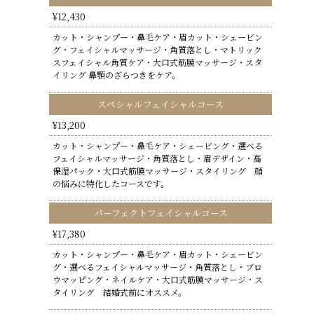
¥12,430
カット・シャンプー・鼻毛ケア・眉カット・シェービン
グ・フェイシャルマッサージ・角質落とし・マトリック
スフェイシャル角質ケア・大口式筋膜マッサージ・スタ
イリング 鼻顎のざらつきをケア。
スペシャルフェイシャルコース
¥13,200
カット・シャンプー・鼻毛ケア・シェービング・選べる
フェイシャルマッサージ・角質落とし・眉デザイン・高
保湿パック・大口式筋膜マッサージ・スタイリング 顔
の悩みに特化したコースです。
パーフェクトフェイシャルコース
¥17,380
カット・シャンプー・鼻毛ケア・眉カット・シェービン
グ・選べるフェイシャルマッサージ・角質落とし・ブロ
ウマッピング・ネイルケア・大口式筋膜マッサージ・ス
タイリング 結婚式前にオススメ。