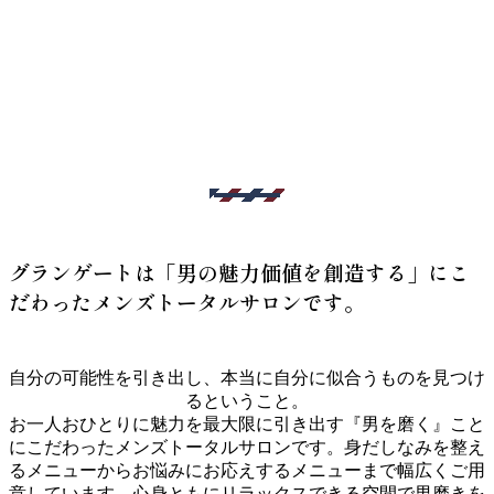
【ヘア】
Hot pepper
【エステ】
Hot pepper
グランゲートは「男の魅力価値を創造する」にこ
だわった
メンズトータルサロンです。
自分の可能性を引き出し、本当に自分に似合うものを見つけ
るということ。
お一人おひとりに魅力を最大限に引き出す『男を磨く』こと
にこだわったメンズトータルサロンです。身だしなみを整え
るメニューからお悩みにお応えするメニューまで幅広くご用
意しています。心身ともにリラックスできる空間で男磨きを