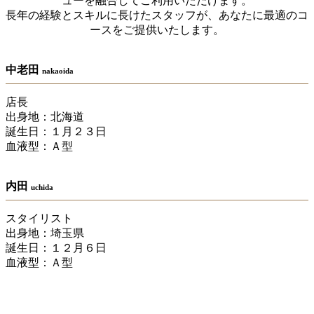
ューを融合してご利用いただけます。
長年の経験とスキルに長けたスタッフが、あなたに最適のコ
ースをご提供いたします。
中老田
nakaoida
店長
出身地：北海道
誕生日：１月２３日
血液型：Ａ型
内田
uchida
スタイリスト
出身地：埼玉県
誕生日：１２月６日
血液型：Ａ型