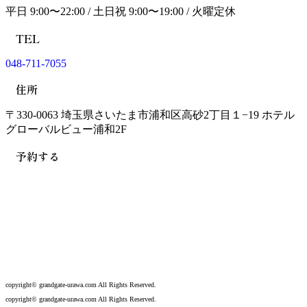
平日 9:00〜22:00 / 土日祝 9:00〜19:00 / 火曜定休
TEL
048-711-7055
住所
〒330-0063 埼玉県さいたま市浦和区高砂2丁目１−19 ホテル
グローバルビュー浦和2F
予約する
【ヘア】
Hot pepper
【エステ】
Hot pepper
copyright©︎ grandgate-urawa.com All Rights Reserved.
copyright©︎ grandgate-urawa.com All Rights Reserved.