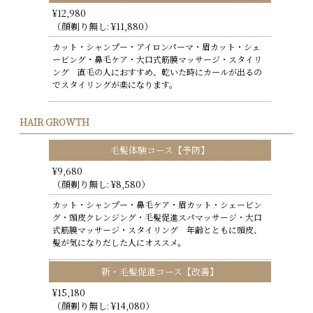
¥12,980
（顔剃り無し: ¥11,880）
カット・シャンプー・アイロンパーマ・眉カット・シェ
ービング・鼻毛ケア・大口式筋膜マッサージ・スタイリ
ング 直毛の人におすすめ、乾いた時にカールが出るの
でスタイリングが楽になります。
HAIR GROWTH
毛髪体験コース【予防】
¥9,680
（顔剃り無し: ¥8,580）
カット・シャンプー・鼻毛ケア・眉カット・シェービン
グ・頭皮クレンジング・毛髪促進スパマッサージ・大口
式筋膜マッサージ・スタイリング 年齢とともに頭皮、
髪が気になりだした人にオススメ。
新・毛髪促進コース【改善】
¥15,180
（顔剃り無し: ¥14,080）