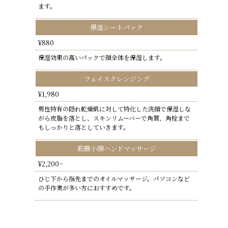
ます。
保湿シートパック
¥880
保湿効果の高いパックで顔全体を保湿します。
フェイスクレンジング
¥1,980
男性特有の隠れ乾燥肌に対して特化した洗顔で保湿しな
がら皮脂を落とし、スキンリムーバーで角質、角栓まで
もしっかりと落としていきます。
筋膜小顔ハンドマッサージ
¥2,200~
ひじ下から指先までのオイルマッサージ。パソコンなど
の手作業が多い方におすすめです。