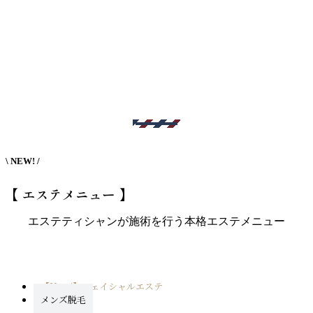
予約する
\ NEW! /
【 エステメニュー 】
エステティシャンが施術を行う本格エステメニュー
【New!】フェイシャルエステ
メンズ脱毛