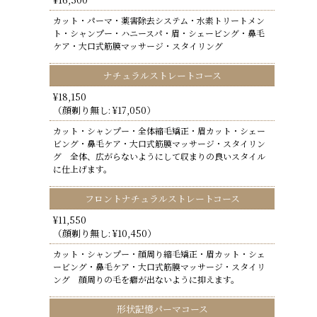
カット・パーマ・薬害除去システム・水素トリートメン
ト・シャンプー・ハニースパ・眉・シェービング・鼻毛
ケア・大口式筋膜マッサージ・スタイリング
ナチュラルストレートコース
¥18,150
（顔剃り無し: ¥17,050）
カット・シャンプー・全体縮毛矯正・眉カット・シェー
ビング・鼻毛ケア・大口式筋膜マッサージ・スタイリン
グ 全体、広がらないようにして収まりの良いスタイル
に仕上げます。
フロントナチュラルストレートコース
¥11,550
（顔剃り無し: ¥10,450）
カット・シャンプー・顔周り縮毛矯正・眉カット・シェ
ービング・鼻毛ケア・大口式筋膜マッサージ・スタイリ
ング 顔周りの毛を癖が出ないように抑えます。
形状記憶パーマコース