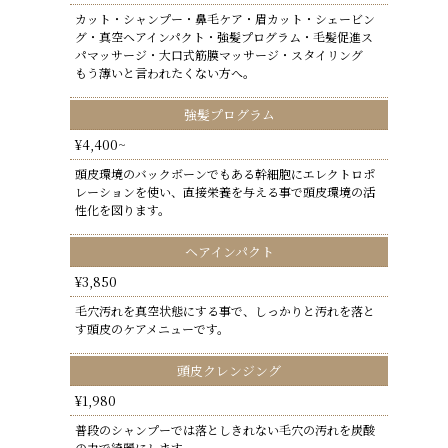
カット・シャンプー・鼻毛ケア・眉カット・シェービン
グ・真空ヘアインパクト・強髪プログラム・毛髪促進ス
パマッサージ・大口式筋膜マッサージ・スタイリング
もう薄いと言われたくない方へ。
強髪プログラム
¥4,400~
頭皮環境のバックボーンでもある幹細胞にエレクトロポ
レーションを使い、直接栄養を与える事で頭皮環境の活
性化を図ります。
ヘアインパクト
¥3,850
毛穴汚れを真空状態にする事で、しっかりと汚れを落と
す頭皮のケアメニューです。
頭皮クレンジング
¥1,980
普段のシャンプーでは落としきれない毛穴の汚れを炭酸
の力で綺麗にします。