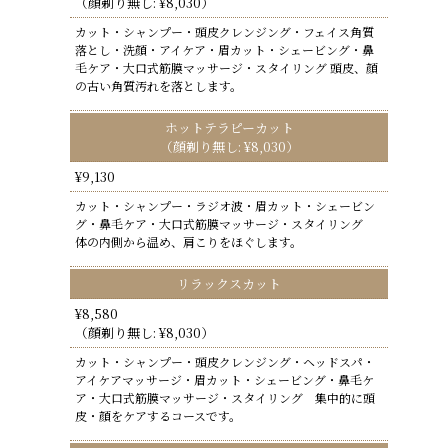
（顔剃り無し: ¥8,030）
カット・シャンプー・頭皮クレンジング・フェイス角質
落とし・洗顔・アイケア・眉カット・シェービング・鼻
毛ケア・大口式筋膜マッサージ・スタイリング 頭皮、顔
の古い角質汚れを落とします。
ホットテラピーカット
（顔剃り無し: ¥8,030）
¥9,130
カット・シャンプー・ラジオ波・眉カット・シェービン
グ・鼻毛ケア・大口式筋膜マッサージ・スタイリング
体の内側から温め、肩こりをほぐします。
リラックスカット
¥8,580
（顔剃り無し: ¥8,030）
カット・シャンプー・頭皮クレンジング・ヘッドスパ・
アイケアマッサージ・眉カット・シェービング・鼻毛ケ
ア・大口式筋膜マッサージ・スタイリング 集中的に頭
皮・顔をケアするコースです。